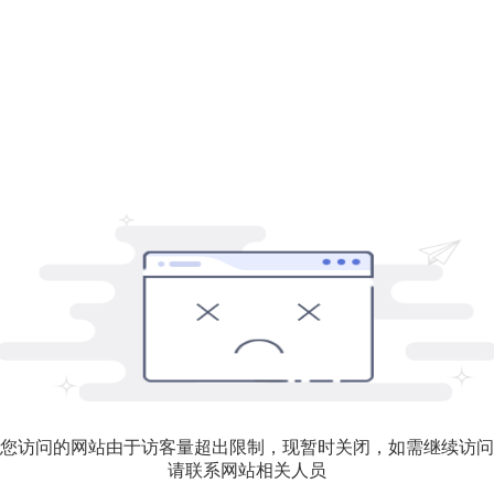
您访问的网站由于访客量超出限制，现暂时关闭，如需继续访问
请联系网站相关人员